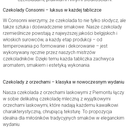
Czekolady Consonni – luksus w każdej tabliczce
W Consonni wierzymy, że czekolada to nie tylko słodycz, ale
także sztuka i doświadczenie smakowe. Nasze czekolady
rzemieślnicze powstają z najwyższej jakości belgijskich i
włoskich surowców, a każdy etap produkcji – od
temperowania po formowanie i dekorowanie – jest
wykonywany ręcznie przez naszych mistrzów
czekoladników. Dzięki temu każda tabliczka zachwyca
aromatem, smakiem i estetyką wykonania.
Czekolady z orzechami – klasyka w nowoczesnym wydaniu
Nasza czekolada z orzechami laskowymi z Piemontu łączy
w sobie delikatną czekoladę mleczną z wyjątkowymi
orzechami laskowymi, które nadają każdemu kawałkowi
charakterystyczną, chrupiącą teksturę. To propozycja
idealna dla miłośników tradycyjnych smaków w eleganckim
wydaniu.