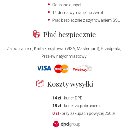
Ochrona danych
14 dni na wymianę lub zwrot
Płać bezpiecznie z szyfrowaniem SSL
Płać bezpiecznie
Za pobraniem, Karta kredytowa. (VISA, Mastercard), Przedpłata,
Przelew natychmiastowy
Koszty wysyłki
14 zł
- kurier DPD
18 zł
- kurier za pobraniem
0 zł
- przy zakupach powyżej 250 zł