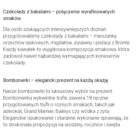
Czekolady z bakaliami – połączenie wyrafinowanych
smaków
Dla osób szukających intensywniejszych doznań
przygotowaliśmy czekolady z bakaliami – mieszankę
orzechów laskowych, migdałów, żurawiny i pistacji z Bronte.
Każdy kawałek to wyjątkowa kompozycja smakowa, która
zadowoli nawet najbardziej wymagających koneserów
czekolady.
Bombonierki – elegancki prezent na każdą okazję
Nasze bombonierki to luksusowy wybór na prezent.
Bombonierka wykwintne trufle zawiera 18 ręcznie
przygotowanych trufli o różnych smakach, takich jak
adwokat, Grand Marnier, Baileys czy wódka z żyta.
Eleganckie opakowanie i staranne wykonanie sprawiają, że
to doskonała propozycja na urodziny, rocznice i święta.