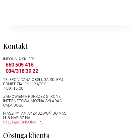
Kontakt
INFOLINIA SKLEPU:
660 505 416
034/318 39 22
TELEFONICZNA OBSŁUGA SKLEPU:
PONIEDZIAŁEK – PIĄTEK
7.00 - 15.00
ZAMÓWIENIA POPRZEZ STRONĘ
INTERNETOWĄ MOŻNA SKŁADAĆ
CAŁĄ DOBĘ.
MASZ PYTANIA? ZADZWOŃ DO NAS
LUB NAPISZ NA:
SKLEP@CONSONNI.PL
Obsługa klienta