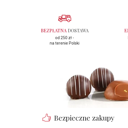
BEZPŁATNA
DOSTAWA
E
od 250 zł -
na terenie Polski
Bezpieczne zakupy