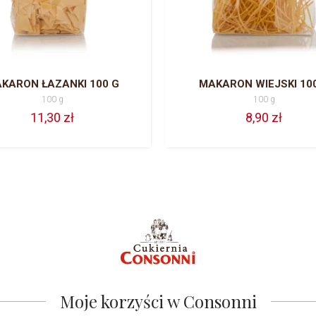
KARON ŁAZANKI 100 G
MAKARON WIEJSKI 10
100 g
100 g
11,30 zł
8,90 zł
Moje korzyści w Consonni