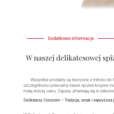
Dodatkowe informacje
W naszej delikatesowej sp
Wszystkie produkty są tworzone z miłości do tra
szczególności polecamy nasze ręcznie krojone ma
małą ilością cukru. Zapasy zmieniają się w zależ
Delikatesy Consonni – Tradycja, smak i najwyższa 