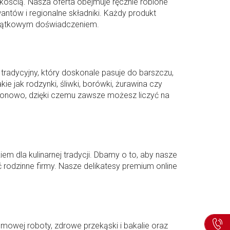
kością. Nasza oferta obejmuje ręcznie robione
ntów i regionalne składniki. Każdy produkt
wyjątkowym doświadczeniem.
tradycyjny, który doskonale pasuje do barszczu,
e jak rodzynki, śliwki, borówki, żurawina czy
ezonowo, dzięki czemu zawsze możesz liczyć na
m dla kulinarnej tradycji. Dbamy o to, aby nasze
rodzinne firmy. Nasze delikatesy premium online
mowej roboty, zdrowe przekąski i bakalie oraz