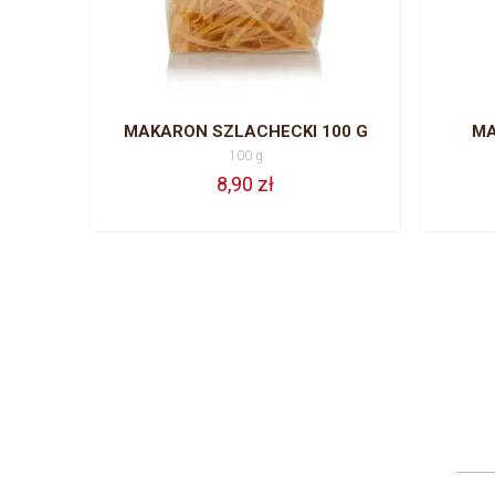
MAKARON SZLACHECKI 100 G
MA
100 g
8,90 zł