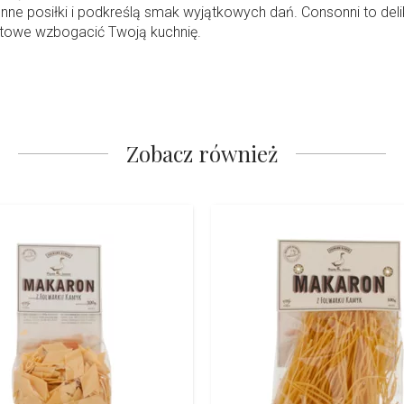
e posiłki i podkreślą smak wyjątkowych dań. Consonni to delika
gotowe wzbogacić Twoją kuchnię.
Zobacz również