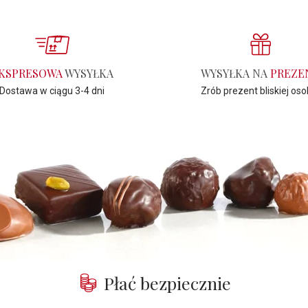
KSPRESOWA
WYSYŁKA
WYSYŁKA NA
PREZE
Dostawa w ciągu 3-4 dni
Zrób prezent bliskiej oso
Płać bezpiecznie