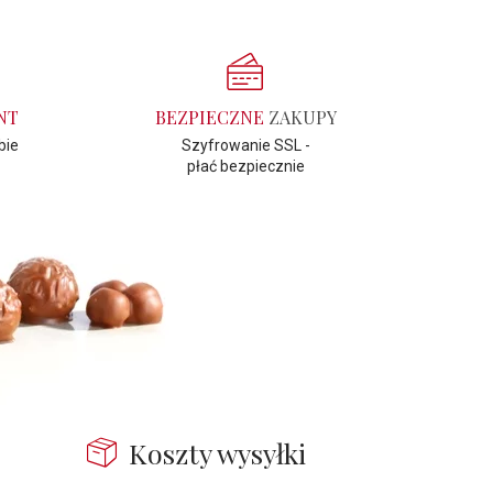
NT
BEZPIECZNE
ZAKUPY
bie
Szyfrowanie SSL -
płać bezpiecznie
Koszty wysyłki