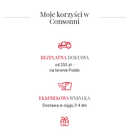
Moje korzyści w
Consonni
BEZPŁATNA
DOSTAWA
od 250 zł -
na terenie Polski
EKSPRESOWA
WYSYŁKA
Dostawa w ciągu 3-4 dni