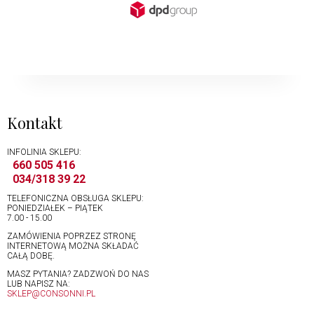
Kontakt
INFOLINIA SKLEPU:
660 505 416
034/318 39 22
TELEFONICZNA OBSŁUGA SKLEPU:
PONIEDZIAŁEK – PIĄTEK
7.00 - 15.00
ZAMÓWIENIA POPRZEZ STRONĘ
INTERNETOWĄ MOŻNA SKŁADAĆ
CAŁĄ DOBĘ.
MASZ PYTANIA? ZADZWOŃ DO NAS
LUB NAPISZ NA:
SKLEP@CONSONNI.PL