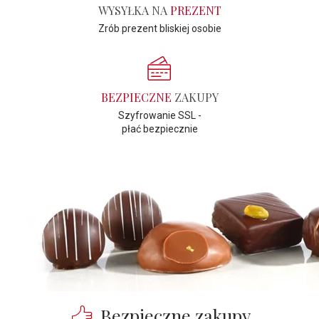
WYSYŁKA NA
PREZENT
Zrób prezent bliskiej osobie
BEZPIECZNE
ZAKUPY
Szyfrowanie SSL -
płać bezpiecznie
Bezpieczne zakupy