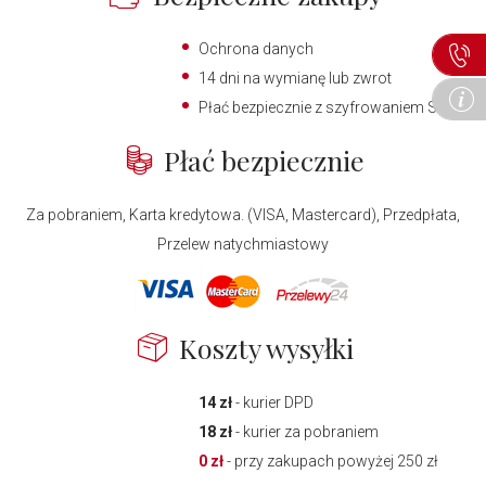
Ochrona danych
14 dni na wymianę lub zwrot
Płać bezpiecznie z szyfrowaniem SSL
Płać bezpiecznie
Za pobraniem, Karta kredytowa. (VISA, Mastercard), Przedpłata,
Przelew natychmiastowy
Koszty wysyłki
14 zł
- kurier DPD
18 zł
- kurier za pobraniem
0 zł
- przy zakupach powyżej 250 zł