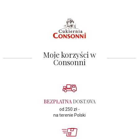
Moje korzyści w
Consonni
BEZPŁATNA
DOSTAWA
od 250 zł -
na terenie Polski