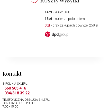
14 zł
- kurier DPD
18 zł
- kurier za pobraniem
0 zł
- przy zakupach powyżej 250 zł
Kontakt
INFOLINIA SKLEPU:
660 505 416
034/318 39 22
TELEFONICZNA OBSŁUGA SKLEPU:
PONIEDZIAŁEK – PIĄTEK
7.00 - 15.00