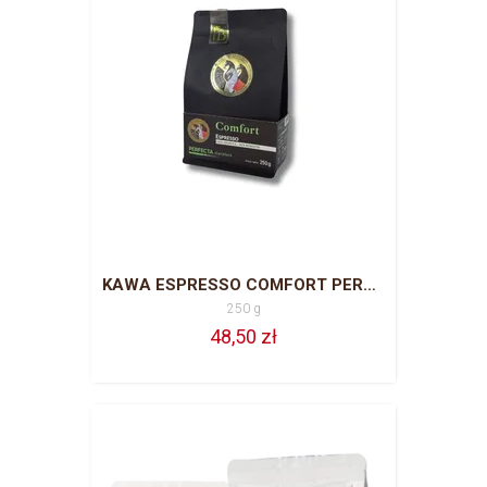
KAWA ESPRESSO COMFORT PERFECTA 250 G ZIARNO 64% ARABIKA, 36% ROBUSTY
250 g
48,50 zł