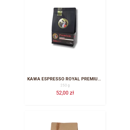
KAWA ESPRESSO ROYAL PREMIUM 250 G ZIARNO 100 % ARABIKA
250 g
52,00 zł