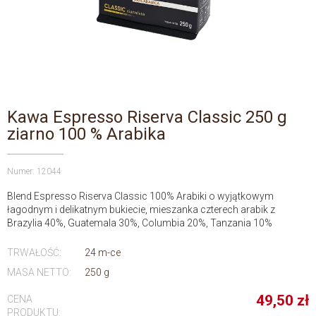
Kawa Espresso Riserva Classic 250 g
ziarno 100 % Arabika
Numer: 12044
Blend Espresso Riserva Classic 100% Arabiki o wyjątkowym
łagodnym i delikatnym bukiecie, mieszanka czterech arabik z
Brazylia 40%, Guatemala 30%, Columbia 20%, Tanzania 10%
TRWAŁOŚĆ:
24 m-ce
MASA NETTO:
250 g
49,50
zł
CENA
PRODUKTU: