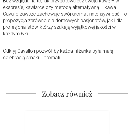
Bez względu na to, jak przygotowujesz swoją kawę – w
ekspresie, kawiarce czy metodą alternatywną – kawa
Cavallo zawsze zachowuje swój aromat i intensywność. To
propozycja zarówno dla domowych pasjonatów, jak i dla
profesjonalistów, którzy szukają wyjątkowej jakości w
każdym łyku.
Odkryj Cavallo i pozwól, by każda filiżanka była małą
celebracją smaku i aromatu.
Zobacz również