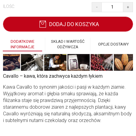
ILOŚĆ:
-
+
DODAJ DO KOSZYKA
DODATKOWE
SKŁAD I WARTOŚĆ
OPCJE DOSTAWY
INFORMACJE
ODŻYWCZA
Cavallo – kawa, która zachwyca każdym łykiem
Kawa Cavallo to synonim jakości i pasji w każdym ziarnie.
Wyjątkowy aromat i głębia smaku sprawiają, że każda
filiżanka staje się prawdziwą przyjemnością. Dzięki
starannemu doborowi ziaren z najlepszych plantacji, kawy
Cavallo wyróżniają się naturalną słodyczą, aksamitnym body
i subtelnymi nutami czekolady oraz orzechów.