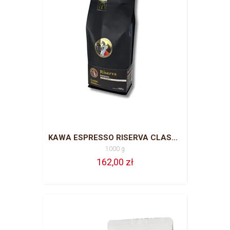
KAWA ESPRESSO RISERVA CLASSIC 1000 G ZIARNO 100 % ARABICA
1000 g
162,00 zł