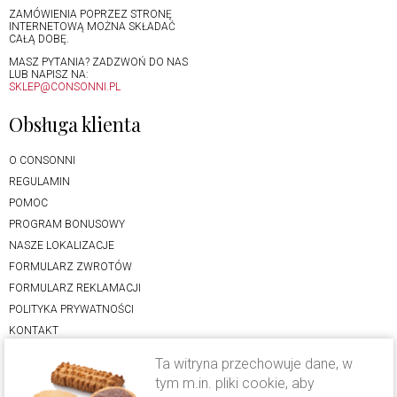
ZAMÓWIENIA POPRZEZ STRONĘ
INTERNETOWĄ MOŻNA SKŁADAĆ
CAŁĄ DOBĘ.
MASZ PYTANIA? ZADZWOŃ DO NAS
LUB NAPISZ NA:
SKLEP@CONSONNI.PL
Obsługa klienta
O CONSONNI
REGULAMIN
POMOC
PROGRAM BONUSOWY
NASZE LOKALIZACJE
FORMULARZ ZWROTÓW
FORMULARZ REKLAMACJI
POLITYKA PRYWATNOŚCI
KONTAKT
Oferta
Ta witryna przechowuje dane, w
tym m.in. pliki cookie, aby