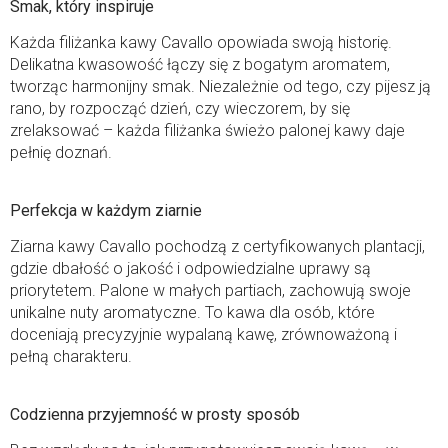
Smak, który inspiruje
Każda filiżanka kawy Cavallo opowiada swoją historię.
Delikatna kwasowość łączy się z bogatym aromatem,
tworząc harmonijny smak. Niezależnie od tego, czy pijesz ją
rano, by rozpocząć dzień, czy wieczorem, by się
zrelaksować – każda filiżanka świeżo palonej kawy daje
pełnię doznań.
Perfekcja w każdym ziarnie
Ziarna kawy Cavallo pochodzą z certyfikowanych plantacji,
gdzie dbałość o jakość i odpowiedzialne uprawy są
priorytetem. Palone w małych partiach, zachowują swoje
unikalne nuty aromatyczne. To kawa dla osób, które
doceniają precyzyjnie wypalaną kawę, zrównoważoną i
pełną charakteru.
Codzienna przyjemność w prosty sposób