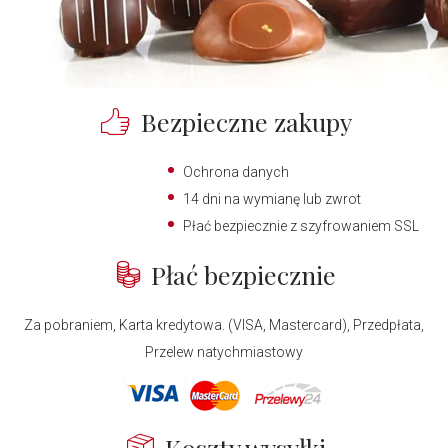
Bezpieczne zakupy
Ochrona danych
14 dni na wymianę lub zwrot
Płać bezpiecznie z szyfrowaniem SSL
Płać bezpiecznie
Za pobraniem, Karta kredytowa. (VISA, Mastercard), Przedpłata,
Przelew natychmiastowy
Koszty wysyłki