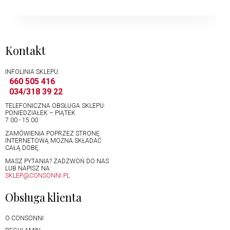
Kontakt
INFOLINIA SKLEPU:
660 505 416
034/318 39 22
TELEFONICZNA OBSŁUGA SKLEPU:
PONIEDZIAŁEK – PIĄTEK
7.00 - 15.00
ZAMÓWIENIA POPRZEZ STRONĘ
INTERNETOWĄ MOŻNA SKŁADAĆ
CAŁĄ DOBĘ.
MASZ PYTANIA? ZADZWOŃ DO NAS
LUB NAPISZ NA:
SKLEP@CONSONNI.PL
Obsługa klienta
O CONSONNI