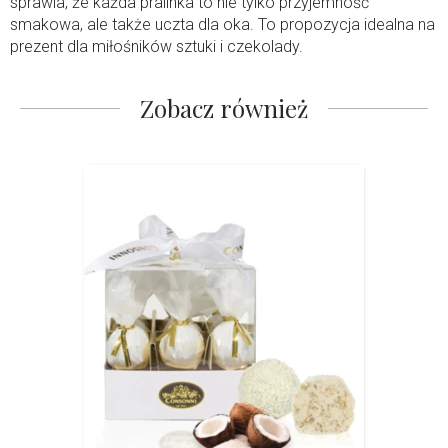
sprawia, że każda pralinka to nie tylko przyjemność
smakowa, ale także uczta dla oka. To propozycja idealna na
prezent dla miłośników sztuki i czekolady.
Zobacz również