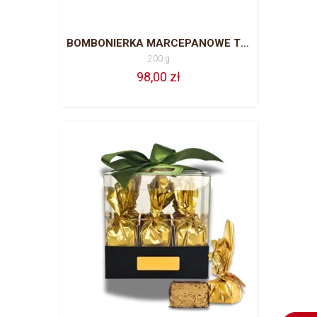
BOMBONIERKA MARCEPANOWE TRIO 200 G
200 g
98,00 zł