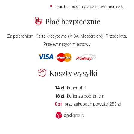
Płać bezpiecznie z szyfrowaniem SSL
Płać bezpiecznie
Za pobraniem, Karta kredytowa. (VISA, Mastercard), Przedpłata,
Przelew natychmiastowy
Koszty wysyłki
14 zł
- kurier DPD
18 zł
- kurier za pobraniem
0 zł
- przy zakupach powyżej 250 zł