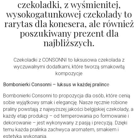
czekoladki, z wyśmienitej,
wysokogatunkowej czekolady to
rarytas dla konesera, ale również
poszukiwany prezent dla
najbliższych.
Czekoladki z CONSONNI to luksusowa czekolada z
wyczuwalnymi dodatkami, które tworzą smakowitą
kompozycje
Bombonierki Consonni – luksus w każdej pralinc
e
Bombonierki Consonni to propozycja dla osób, które cenią
sobie wyjątkowy smak i elegancję. Nasze ręcznie robione
praliny powstają z najwyższej jakości belgijskiej czekolady, a
każdy etap produkcji – od temperowania po formowanie i
dekorowanie – jest wykonywany z pasją i precyzją. Dzięki
temu każda pralinka zachwyca aromatem, smakiem i
estetyką wykonania.