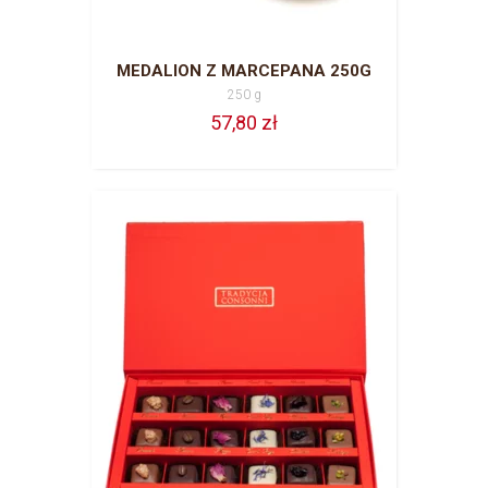
MEDALION Z MARCEPANA 250G
250 g
57,80 zł