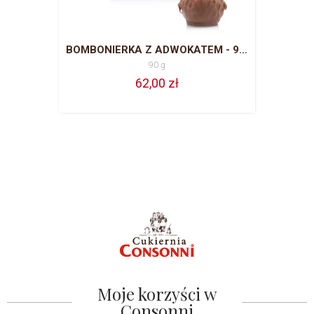
BOMBONIERKA Z ADWOKATEM - 90 G
90 g
62,00 zł
Moje korzyści w
Consonni