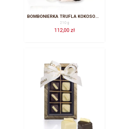
BOMBONIERKA TRUFLA KOKOSOWA 210 G
210 g
112,00 zł