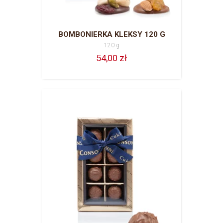
BOMBONIERKA KLEKSY 120 G
120 g
54,00 zł