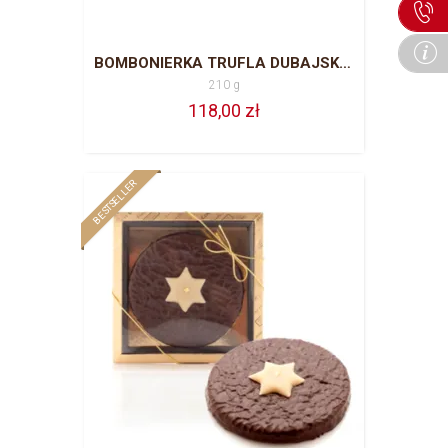
BOMBONIERKA TRUFLA DUBAJSKA 210 G
210 g
118,00 zł
BESTSELLER