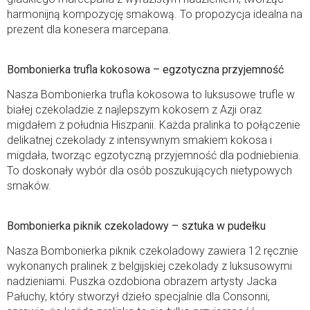
harmonijną kompozycję smakową. To propozycja idealna na
prezent dla konesera marcepana.
Bombonierka trufla kokosowa – egzotyczna przyjemność
Nasza Bombonierka trufla kokosowa to luksusowe trufle w
białej czekoladzie z najlepszym kokosem z Azji oraz
migdałem z południa Hiszpanii. Każda pralinka to połączenie
delikatnej czekolady z intensywnym smakiem kokosa i
migdała, tworząc egzotyczną przyjemność dla podniebienia.
To doskonały wybór dla osób poszukujących nietypowych
smaków.
Bombonierka piknik czekoladowy – sztuka w pudełku
Nasza Bombonierka piknik czekoladowy zawiera 12 ręcznie
wykonanych pralinek z belgijskiej czekolady z luksusowymi
nadzieniami. Puszka ozdobiona obrazem artysty Jacka
Pałuchy, który stworzył dzieło specjalnie dla Consonni,