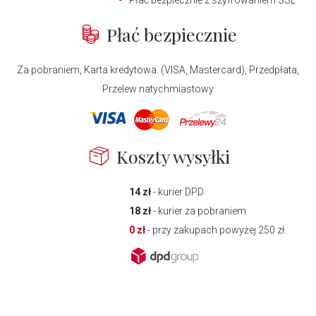
Płać bezpiecznie z szyfrowaniem SSL
Płać bezpiecznie
Za pobraniem, Karta kredytowa. (VISA, Mastercard), Przedpłata,
Przelew natychmiastowy
Koszty wysyłki
14 zł
- kurier DPD
18 zł
- kurier za pobraniem
0 zł
- przy zakupach powyżej 250 zł