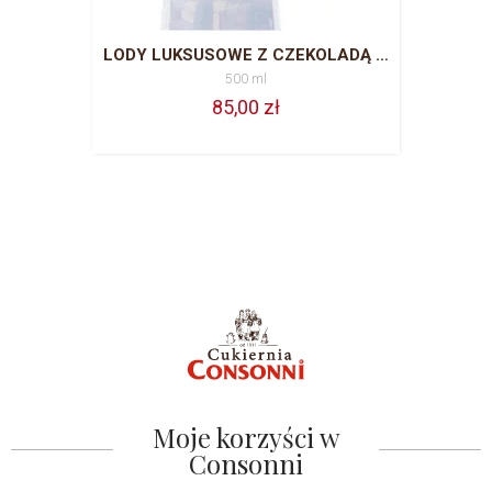
LODY LUKSUSOWE Z CZEKOLADĄ I ŚLIWKĄ KALIFORNIJSKĄ W KONIAKU 500 ML
500 ml
85,00 zł
Moje korzyści w
Consonni