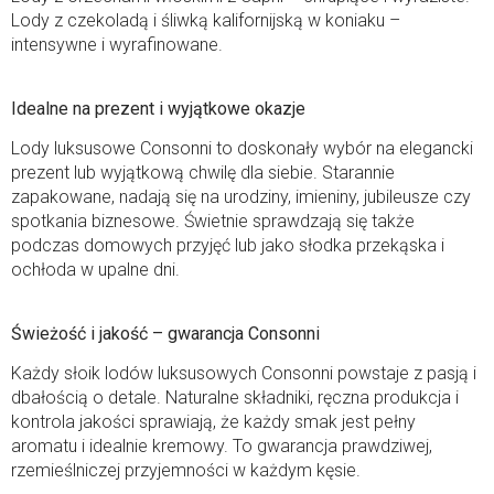
Lody z czekoladą i śliwką kalifornijską w koniaku –
intensywne i wyrafinowane.
Idealne na prezent i wyjątkowe okazje
Lody luksusowe Consonni to doskonały wybór na elegancki
prezent lub wyjątkową chwilę dla siebie. Starannie
zapakowane, nadają się na urodziny, imieniny, jubileusze czy
spotkania biznesowe. Świetnie sprawdzają się także
podczas domowych przyjęć lub jako słodka przekąska i
ochłoda w upalne dni.
Świeżość i jakość – gwarancja Consonni
Każdy słoik lodów luksusowych Consonni powstaje z pasją i
dbałością o detale. Naturalne składniki, ręczna produkcja i
kontrola jakości sprawiają, że każdy smak jest pełny
aromatu i idealnie kremowy. To gwarancja prawdziwej,
rzemieślniczej przyjemności w każdym kęsie.