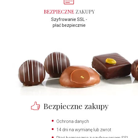
BEZPIECZNE
ZAKUPY
Szyfrowanie SSL -
płać bezpiecznie
Bezpieczne zakupy
Ochrona danych
14 dni na wymianę lub zwrot