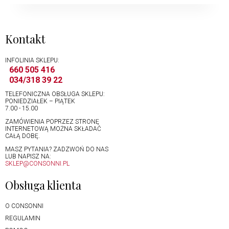
Kontakt
INFOLINIA SKLEPU:
660 505 416
034/318 39 22
TELEFONICZNA OBSŁUGA SKLEPU:
PONIEDZIAŁEK – PIĄTEK
7.00 - 15.00
ZAMÓWIENIA POPRZEZ STRONĘ
INTERNETOWĄ MOŻNA SKŁADAĆ
CAŁĄ DOBĘ.
MASZ PYTANIA? ZADZWOŃ DO NAS
LUB NAPISZ NA:
SKLEP@CONSONNI.PL
Obsługa klienta
O CONSONNI
REGULAMIN