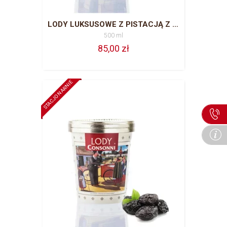
LODY LUKSUSOWE Z PISTACJĄ Z BRONTE 500 ML
500 ml
85,00 zł
STACJONARNIE