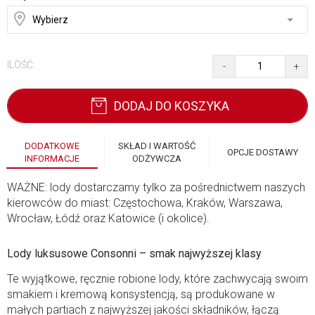
ILOŚĆ:
-
+
DODAJ DO KOSZYKA
DODATKOWE
SKŁAD I WARTOŚĆ
OPCJE DOSTAWY
INFORMACJE
ODŻYWCZA
WAŻNE: lody dostarczamy tylko za pośrednictwem naszych
kierowców do miast: Częstochowa, Kraków, Warszawa,
Wrocław, Łódź oraz Katowice (i okolice).
Lody luksusowe Consonni – smak najwyższej klasy
Te wyjątkowe, ręcznie robione lody, które zachwycają swoim
smakiem i kremową konsystencją, są produkowane w
małych partiach z najwyższej jakości składników, łączą