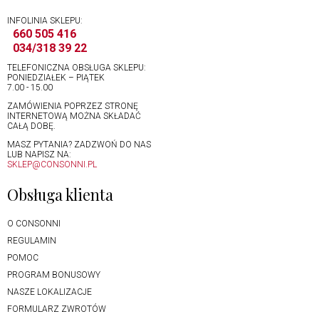
INFOLINIA SKLEPU:
660 505 416
034/318 39 22
TELEFONICZNA OBSŁUGA SKLEPU:
PONIEDZIAŁEK – PIĄTEK
7.00 - 15.00
ZAMÓWIENIA POPRZEZ STRONĘ
INTERNETOWĄ MOŻNA SKŁADAĆ
CAŁĄ DOBĘ.
MASZ PYTANIA? ZADZWOŃ DO NAS
LUB NAPISZ NA:
SKLEP@CONSONNI.PL
Obsługa klienta
O CONSONNI
REGULAMIN
POMOC
PROGRAM BONUSOWY
NASZE LOKALIZACJE
FORMULARZ ZWROTÓW