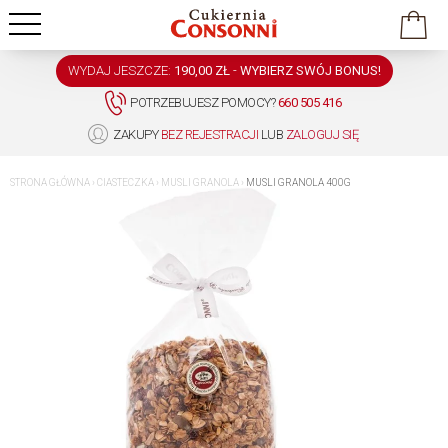
WYDAJ JESZCZE:
190,00 ZŁ
-
WYBIERZ SWÓJ BONUS!
POTRZEBUJESZ POMOCY?
660 505 416
ZAKUPY
BEZ REJESTRACJI
LUB
ZALOGUJ SIĘ
STRONA GŁÓWNA
›
CIASTECZKA
›
MUSLI GRANOLA
›
MUSLI GRANOLA 400G