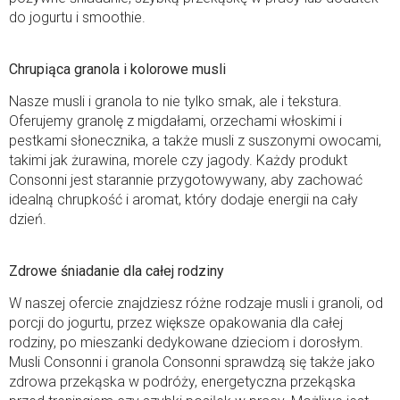
do jogurtu i smoothie.
Chrupiąca granola i kolorowe musli
Nasze musli i granola to nie tylko smak, ale i tekstura.
Oferujemy granolę z migdałami, orzechami włoskimi i
pestkami słonecznika, a także musli z suszonymi owocami,
takimi jak żurawina, morele czy jagody. Każdy produkt
Consonni jest starannie przygotowywany, aby zachować
idealną chrupkość i aromat, który dodaje energii na cały
dzień.
Zdrowe śniadanie dla całej rodziny
W naszej ofercie znajdziesz różne rodzaje musli i granoli, od
porcji do jogurtu, przez większe opakowania dla całej
rodziny, po mieszanki dedykowane dzieciom i dorosłym.
Musli Consonni i granola Consonni sprawdzą się także jako
zdrowa przekąska w podróży, energetyczna przekąska