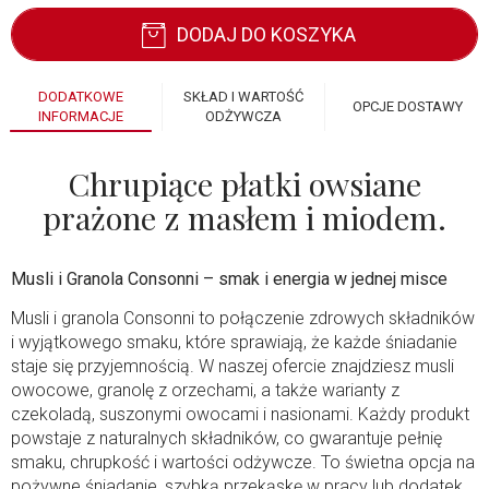
DODAJ DO KOSZYKA
DODATKOWE
SKŁAD I WARTOŚĆ
OPCJE DOSTAWY
INFORMACJE
ODŻYWCZA
Chrupiące płatki owsiane
prażone z masłem i miodem.
Musli i Granola Consonni – smak i energia w jednej misce
Musli i granola Consonni to połączenie zdrowych składników
i wyjątkowego smaku, które sprawiają, że każde śniadanie
staje się przyjemnością. W naszej ofercie znajdziesz musli
owocowe, granolę z orzechami, a także warianty z
czekoladą, suszonymi owocami i nasionami. Każdy produkt
powstaje z naturalnych składników, co gwarantuje pełnię
smaku, chrupkość i wartości odżywcze. To świetna opcja na
pożywne śniadanie, szybką przekąskę w pracy lub dodatek