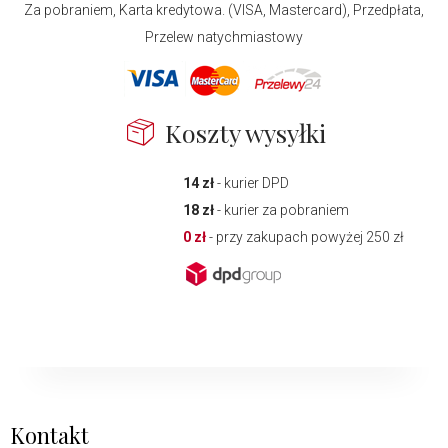
Za pobraniem, Karta kredytowa. (VISA, Mastercard), Przedpłata,
Przelew natychmiastowy
Koszty wysyłki
14 zł
- kurier DPD
18 zł
- kurier za pobraniem
0 zł
- przy zakupach powyżej 250 zł
Kontakt