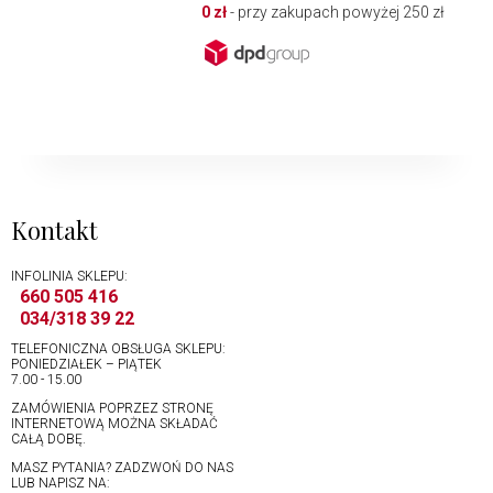
0 zł
- przy zakupach powyżej 250 zł
Kontakt
INFOLINIA SKLEPU:
660 505 416
034/318 39 22
TELEFONICZNA OBSŁUGA SKLEPU:
PONIEDZIAŁEK – PIĄTEK
7.00 - 15.00
ZAMÓWIENIA POPRZEZ STRONĘ
INTERNETOWĄ MOŻNA SKŁADAĆ
CAŁĄ DOBĘ.
MASZ PYTANIA? ZADZWOŃ DO NAS
LUB NAPISZ NA: