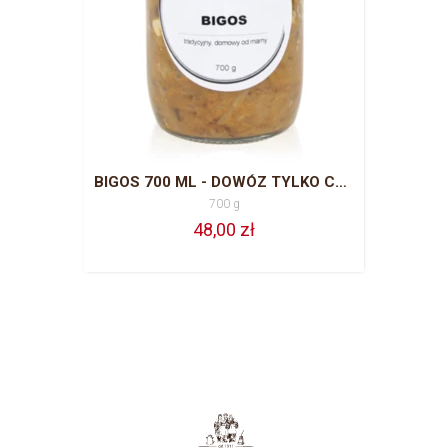
BIGOS 700 ML - DOWÓZ TYLKO CZĘSTOCHOWA
700 g
48,00 zł