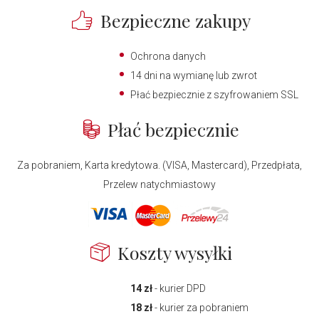
Bezpieczne zakupy
Ochrona danych
14 dni na wymianę lub zwrot
Płać bezpiecznie z szyfrowaniem SSL
Płać bezpiecznie
Za pobraniem, Karta kredytowa. (VISA, Mastercard), Przedpłata,
Przelew natychmiastowy
Koszty wysyłki
14 zł
- kurier DPD
18 zł
- kurier za pobraniem