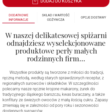
DODAJ DO KOSZYKA
DODATKOWE
SKŁAD I WARTOŚĆ
OPCJE DOSTAWY
INFORMACJE
ODŻYWCZA
W naszej delikatesowej spiżarni
odnajdziesz wyselekcjonowane
produktowe perły małych
rodzinnych firm…
Wszystkie produkty są tworzone z miłości do tradycji,
ręczną metodą, według starych sprawdzonych receptur, z
regionalnych surowców i składników. W szczególności
polecamy nasze ręcznie krojone makarony, żurek do
tradycyjnego śląskiego barszczu, kwas buraczany, a także
konfitury ze świeżych owoców z małą ilością cukru. Zapasy
zmieniają się w zależności od pory roku i sezonowości
dostępnych surowców…