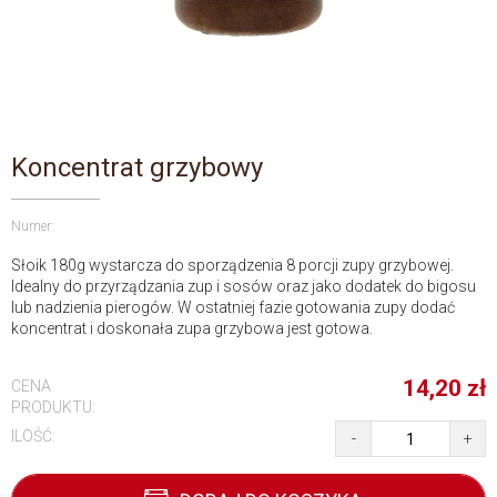
Koncentrat grzybowy
Numer:
Słoik 180g wystarcza do sporządzenia 8 porcji zupy grzybowej.
Idealny do przyrządzania zup i sosów oraz jako dodatek do bigosu
lub nadzienia pierogów. W ostatniej fazie gotowania zupy dodać
koncentrat i doskonała zupa grzybowa jest gotowa.
14,20
zł
CENA
PRODUKTU:
ILOŚĆ:
-
+