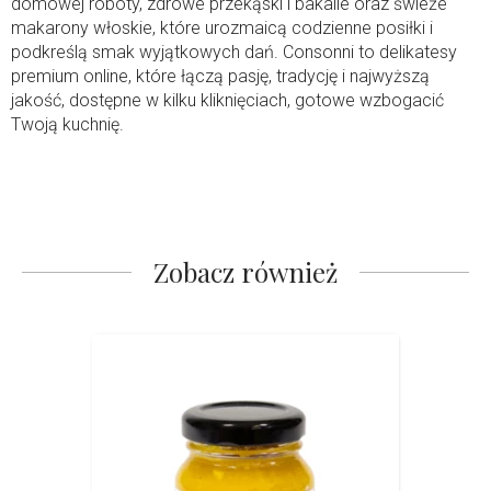
domowej roboty, zdrowe przekąski i bakalie oraz świeże
makarony włoskie, które urozmaicą codzienne posiłki i
podkreślą smak wyjątkowych dań. Consonni to delikatesy
premium online, które łączą pasję, tradycję i najwyższą
jakość, dostępne w kilku kliknięciach, gotowe wzbogacić
Twoją kuchnię.
Zobacz również