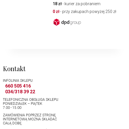
18 zł
- kurier za pobraniem
0 zł
- przy zakupach powyżej 250 zł
Kontakt
INFOLINIA SKLEPU:
660 505 416
034/318 39 22
TELEFONICZNA OBSŁUGA SKLEPU:
PONIEDZIAŁEK – PIĄTEK
7.00 - 15.00
ZAMÓWIENIA POPRZEZ STRONĘ
INTERNETOWĄ MOŻNA SKŁADAĆ
CAŁĄ DOBĘ.