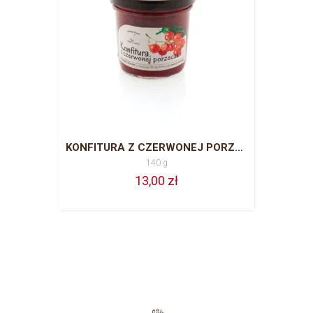
KONFITURA Z CZERWONEJ PORZECZKI 140G
140 g
13,00 zł