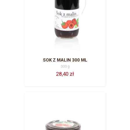
SOK Z MALIN 300 ML
300 g
28,40 zł