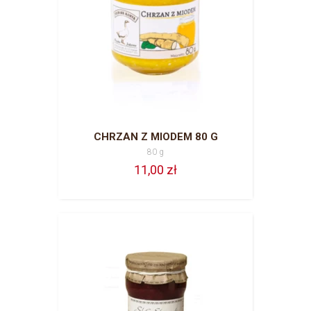
CHRZAN Z MIODEM 80 G
80 g
11,00 zł