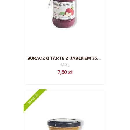
BURACZKI TARTE Z JABŁKIEM 350G
350 g
7,50 zł
NOWOŚĆ