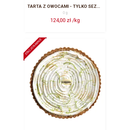
TARTA Z OWOCAMI - TYLKO SEZON LETNI
0 g
124,00 zł /kg
STACJONARNIE