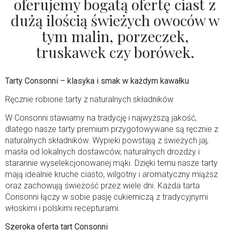
oferujemy bogatą ofertę ciast z
dużą ilością świeżych owoców w
tym malin, porzeczek,
truskawek czy borówek.
Tarty Consonni – klasyka i smak w każdym kawałku
Ręcznie robione tarty z naturalnych składników
W Consonni stawiamy na tradycję i najwyższą jakość,
dlatego nasze tarty premium przygotowywane są ręcznie z
naturalnych składników. Wypieki powstają z świeżych jaj,
masła od lokalnych dostawców, naturalnych drożdży i
starannie wyselekcjonowanej mąki. Dzięki temu nasze tarty
mają idealnie kruche ciasto, wilgotny i aromatyczny miąższ
oraz zachowują świeżość przez wiele dni. Każda tarta
Consonni łączy w sobie pasję cukierniczą z tradycyjnymi
włoskimi i polskimi recepturami.
Szeroka oferta tart Consonni