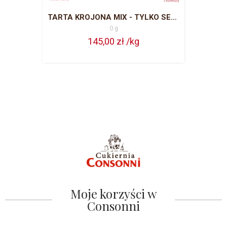
TARTA KROJONA MIX - TYLKO SEZON LETNI
0 g
145,00 zł /kg
Moje korzyści w
Consonni