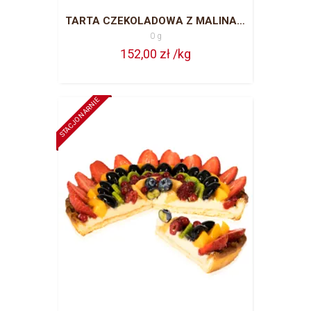
TARTA CZEKOLADOWA Z MALINAMI - TYLKO SEZON LETNI
0 g
152,00 zł /kg
STACJONARNIE