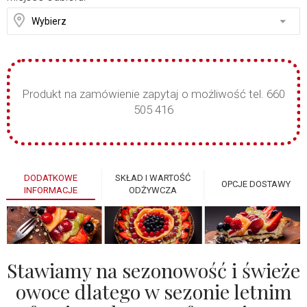
Produkt na zamówienie zapytaj o możliwość tel. 660
505 416
DODATKOWE
SKŁAD I WARTOŚĆ
OPCJE DOSTAWY
INFORMACJE
ODŻYWCZA
Stawiamy na sezonowość i świeże
owoce dlatego w sezonie letnim