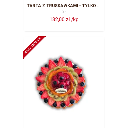
TARTA Z TRUSKAWKAMI - TYLKO SEZON LETNI
0 g
132,00 zł /kg
STACJONARNIE