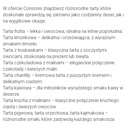
W ofercie Consonni znajdziesz różnorodne tarty, które
doskonale sprawdzą się zarówno jako codzienny deser, jak i
na wyjątkowe okazje:
Tarta frutta – lekka i owocowa, idealna na letnie popołudnia.
Tarta limonkowa – delikatna i orzeźwiająca, z wyraźnym
smakiem limonki.
Tarta z truskawkami – klasyczna tarta z soczystymi
owocami, doskonała na prezent lub święta.
Tarta czekoladowa z malinami – eleganckie połączenie
czekolady i świeżych malin.
Tarta chantilly – kremowa tarta z puszystym kremem i
delikatnym ciastem.
Tarta kawowa – dla miłośników wyrazistego smaku kawy w
deserze.
Tarta krucha z malinami – klasyczne połączenie kruchego
ciasta i świeżych owoców.
Tarta pigwowa, tarta orzechowa, tarta kajmakowa –
różnorodne smaki, które zadowolą każdego smakosza.