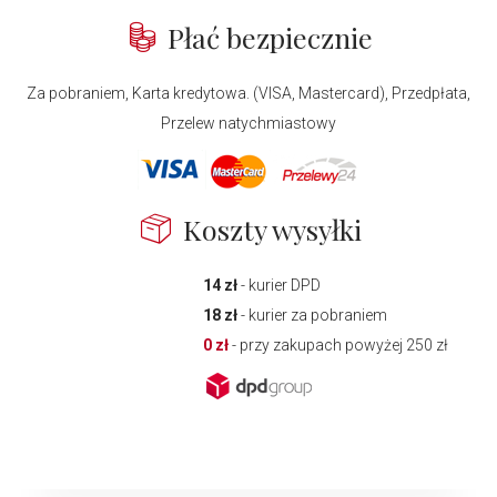
Płać bezpiecznie
Za pobraniem, Karta kredytowa. (VISA, Mastercard), Przedpłata,
Przelew natychmiastowy
Koszty wysyłki
14 zł
- kurier DPD
18 zł
- kurier za pobraniem
0 zł
- przy zakupach powyżej 250 zł