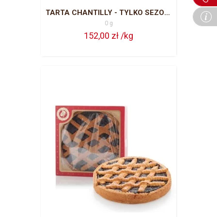
TARTA CHANTILLY - TYLKO SEZON LETNI
0 g
152,00 zł /kg