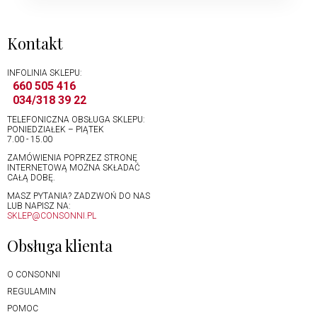
Kontakt
INFOLINIA SKLEPU:
660 505 416
034/318 39 22
TELEFONICZNA OBSŁUGA SKLEPU:
PONIEDZIAŁEK – PIĄTEK
7.00 - 15.00
ZAMÓWIENIA POPRZEZ STRONĘ
INTERNETOWĄ MOŻNA SKŁADAĆ
CAŁĄ DOBĘ.
MASZ PYTANIA? ZADZWOŃ DO NAS
LUB NAPISZ NA:
SKLEP@CONSONNI.PL
Obsługa klienta
O CONSONNI
REGULAMIN
POMOC