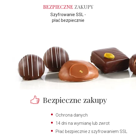
BEZPIECZNE
ZAKUPY
Szyfrowanie SSL -
płać bezpiecznie
Bezpieczne zakupy
Ochrona danych
14 dni na wymianę lub zwrot
Płać bezpiecznie z szyfrowaniem SSL