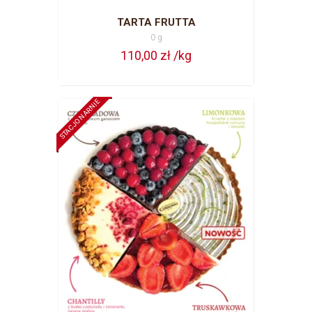
TARTA FRUTTA
0 g
110,00 zł /kg
STACJONARNIE