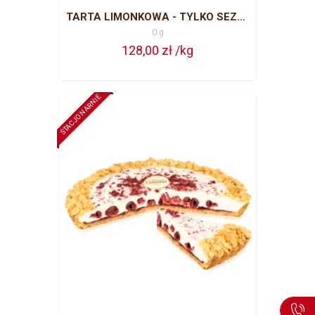
TARTA LIMONKOWA - TYLKO SEZON LETNI
0 g
128,00 zł /kg
STACJONARNIE