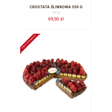
CROSTATA ŚLIWKOWA 550 G
450 g
69,50 zł
STACJONARNIE