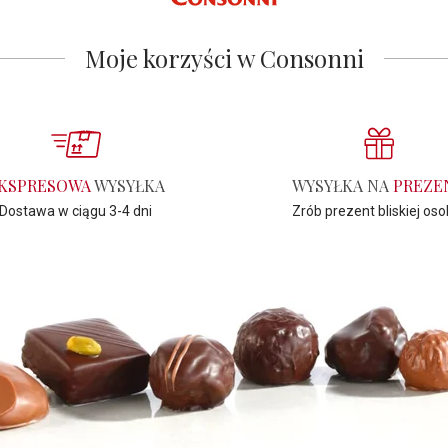
Moje korzyści w Consonni
KSPRESOWA
WYSYŁKA
WYSYŁKA NA
PREZE
Dostawa w ciągu 3-4 dni
Zrób prezent bliskiej oso