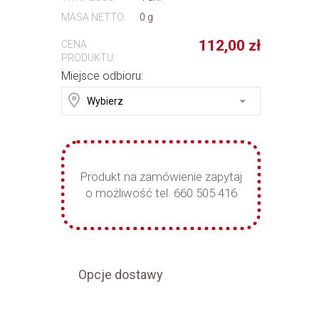
MASA NETTO:
0 g
112,00
zł
CENA
PRODUKTU:
Miejsce odbioru:
Produkt na zamówienie zapytaj
o możliwość tel. 660 505 416
Opcje dostawy