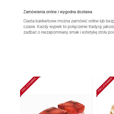
Zamówienia online i wygodna dostawa
Ciasta bankietowe można zamówić online lub bezp
czasie. Każdy wypiek to połączenie tradycji, jako
zadbać o niezapomniany smak i estetykę stołu p
STACJONARNIE
STACJONARNIE