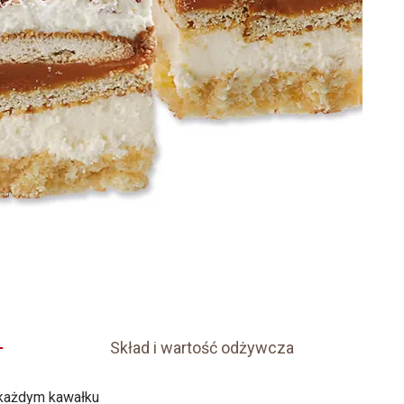
Skład i wartość odżywcza
 każdym kawałku