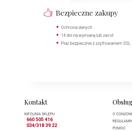
Bezpieczne zakupy
Ochrona danych
14 dni na wymianę lub zwrot
Płać bezpiecznie z szyfrowaniem SSL
Kontakt
Obsług
INFOLINIA SKLEPU:
O CONSON
660 505 416
REGULAMI
034/318 39 22
POMOC