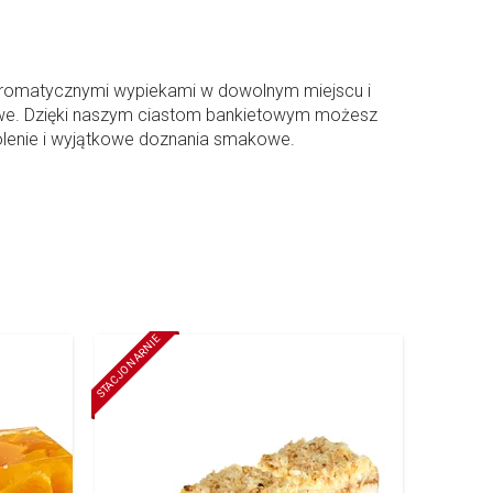
i aromatycznymi wypiekami w dowolnym miejscu i
jątkowe. Dzięki naszym ciastom bankietowym możesz
olenie i wyjątkowe doznania smakowe.
STACJONARNIE