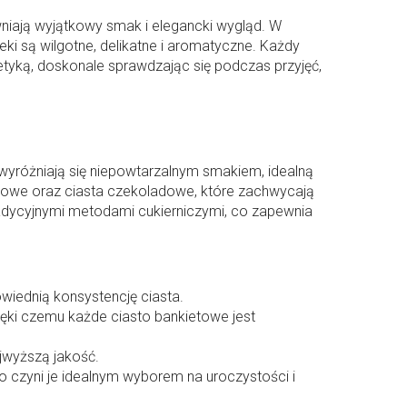
wniają wyjątkowy smak i elegancki wygląd. W
ki są wilgotne, delikatne i aromatyczne. Każdy
tyką, doskonale sprawdzając się podczas przyjęć,
 wyróżniają się niepowtarzalnym smakiem, idealną
ocowe oraz ciasta czekoladowe, które zachwycają
radycyjnymi metodami cukierniczymi, co zapewnia
wiednią konsystencję ciasta.
ięki czemu każde ciasto bankietowe jest
jwyższą jakość.
co czyni je idealnym wyborem na uroczystości i