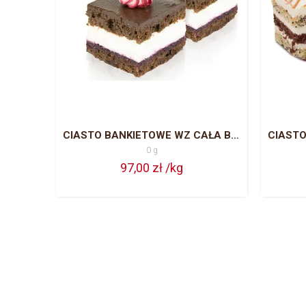
CIASTO BANKIETOWE WZ CAŁA BLACHA = 63 PORCJE
0 g
97,00 zł /kg