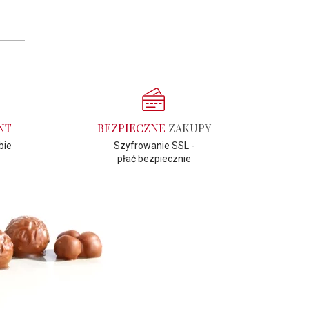
NT
BEZPIECZNE
ZAKUPY
bie
Szyfrowanie SSL -
płać bezpiecznie