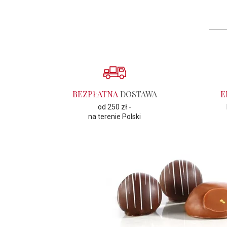
BEZPŁATNA
DOSTAWA
E
od 250 zł -
na terenie Polski