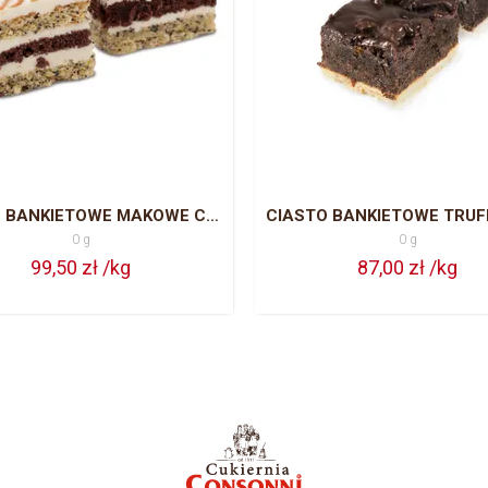
CIASTO BANKIETOWE MAKOWE CAŁA BLACHA = 63 PORCJE
0 g
0 g
99,50 zł /kg
87,00 zł /kg