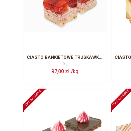
CIASTO BANKIETOWE TRUSKAWKOWE CAŁA BLACHA = 63 PORCJE
0 g
97,00 zł /kg
STACJONARNIE
STACJONARNIE