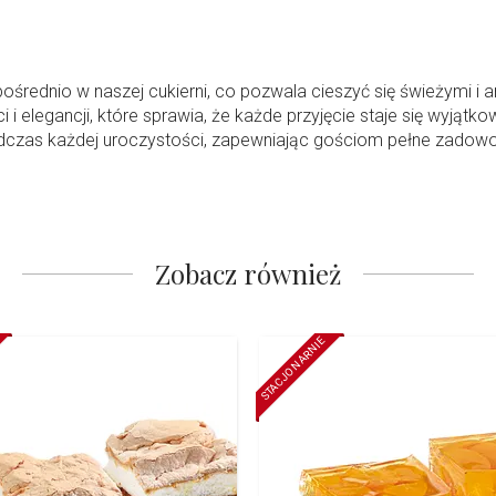
ośrednio w naszej cukierni, co pozwala cieszyć się świeżymi 
ści i elegancji, które sprawia, że każde przyjęcie staje się wy
odczas każdej uroczystości, zapewniając gościom pełne zadow
Zobacz również
STACJONARNIE