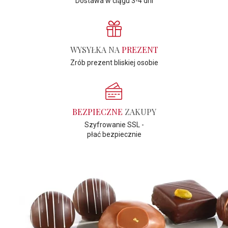
Dostawa w ciągu 3-4 dni
WYSYŁKA NA
PREZENT
Zrób prezent bliskiej osobie
BEZPIECZNE
ZAKUPY
Szyfrowanie SSL -
płać bezpiecznie