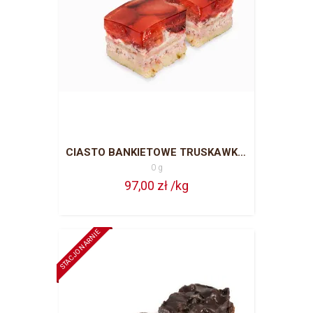
CIASTO BANKIETOWE TRUSKAWKOWE CAŁA BLACHA = 63 PORCJE
0 g
97,00 zł /kg
STACJONARNIE