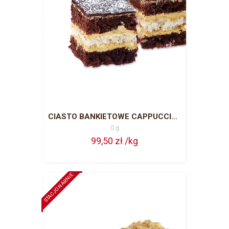
CIASTO BANKIETOWE CAPPUCCINO CAŁA BLACHA = 63 PORCJE
0 g
99,50 zł /kg
STACJONARNIE