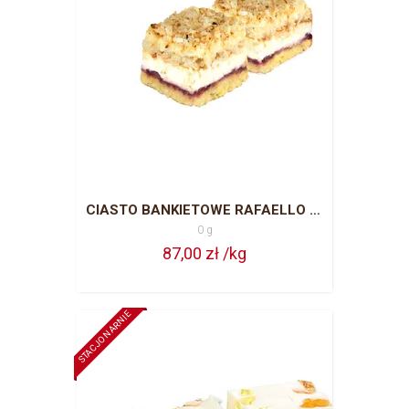
CIASTO BANKIETOWE RAFAELLO CAŁA BLACHA = 63 PORCJE
0 g
87,00 zł /kg
STACJONARNIE