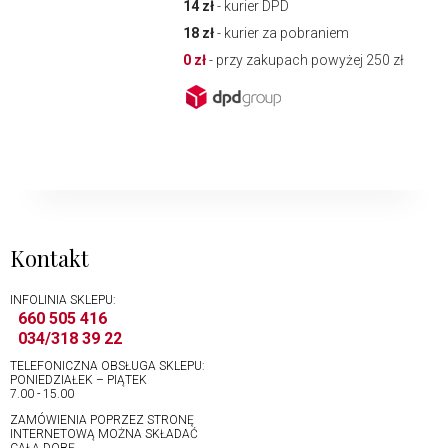
14 zł
- kurier DPD
18 zł
- kurier za pobraniem
0 zł
- przy zakupach powyżej 250 zł
Kontakt
INFOLINIA SKLEPU:
660 505 416
034/318 39 22
TELEFONICZNA OBSŁUGA SKLEPU:
PONIEDZIAŁEK – PIĄTEK
7.00 - 15.00
ZAMÓWIENIA POPRZEZ STRONĘ
INTERNETOWĄ MOŻNA SKŁADAĆ
CAŁĄ DOBĘ.