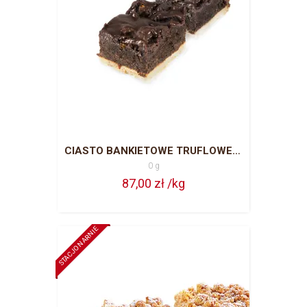
CIASTO BANKIETOWE TRUFLOWE CAŁA BLACHA = 63 PORCJE
0 g
87,00 zł /kg
STACJONARNIE