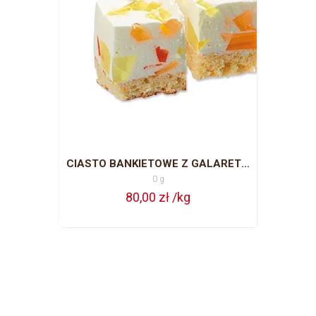
CIASTO BANKIETOWE Z GALARETKĄ CAŁA BLACHA = 63 PORCJE
0 g
80,00 zł /kg