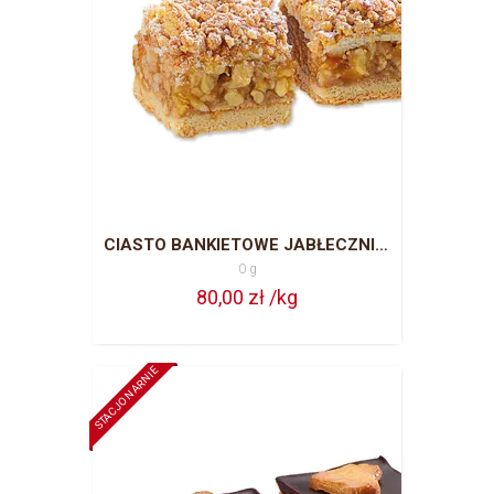
CIASTO BANKIETOWE JABŁECZNIK CAŁA BLACHA = 63 PORCJE
0 g
80,00 zł /kg
STACJONARNIE