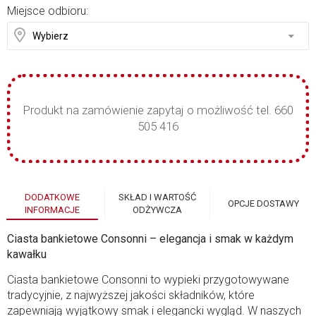
Miejsce odbioru:
Produkt na zamówienie zapytaj o możliwość tel. 660
505 416
DODATKOWE
SKŁAD I WARTOŚĆ
OPCJE DOSTAWY
INFORMACJE
ODŻYWCZA
Ciasta bankietowe Consonni – elegancja i smak w każdym
kawałku
Ciasta bankietowe Consonni to wypieki przygotowywane
tradycyjnie, z najwyższej jakości składników, które
zapewniają wyjątkowy smak i elegancki wygląd. W naszych