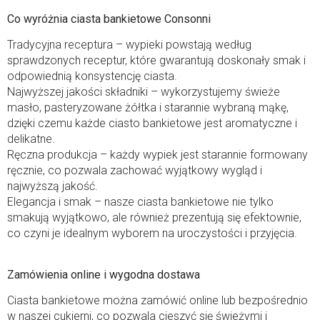
Co wyróżnia ciasta bankietowe Consonni
Tradycyjna receptura – wypieki powstają według
sprawdzonych receptur, które gwarantują doskonały smak i
odpowiednią konsystencję ciasta.
Najwyższej jakości składniki – wykorzystujemy świeże
masło, pasteryzowane żółtka i starannie wybraną mąkę,
dzięki czemu każde ciasto bankietowe jest aromatyczne i
delikatne.
Ręczna produkcja – każdy wypiek jest starannie formowany
ręcznie, co pozwala zachować wyjątkowy wygląd i
najwyższą jakość.
Elegancja i smak – nasze ciasta bankietowe nie tylko
smakują wyjątkowo, ale również prezentują się efektownie,
co czyni je idealnym wyborem na uroczystości i przyjęcia.
Zamówienia online i wygodna dostawa
Ciasta bankietowe można zamówić online lub bezpośrednio
w naszej cukierni, co pozwala cieszyć się świeżymi i