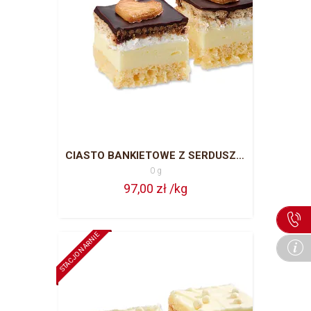
CIASTO BANKIETOWE Z SERDUSZKIEM CAŁA BLACHA = 63 PORCJE
0 g
97,00 zł /kg
STACJONARNIE