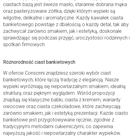
ciastach bazą jest świeże masło, starannie dobrana mąka
oraz pasteryzowane żółtka, dzięki którym wypieki są
wilgotne, delikatne i aromatyczne. Każdy kawałek ciasta
bankietowego powstaje z dbałością o każdy detal, tak aby
zachwycał zarówno smakiem, jak i estetyką, doskonale
sprawdzając się podczas przyjęć, uroczystości rodzinnych i
spotkań firmowych.
Różnorodność ciast bankietowych
W ofercie Consonni znajdziesz szeroki wybór ciast
bankietowych, które łączą tradycję z elegancją. Nasze
wypieki wyróżniają się niepowtarzalnym smakiem, idealną
strukturą oraz pięknym wyglądem. Wśród propozycji
znajdują się klasyczne babki, ciasta z kremem, warianty
owocowe oraz ciasta czekoladowe, które zachwycają
zarówno smakiem, jak i estetyką prezentacji. Każde ciasto
bankietowe jest przygotowywane ręcznie, zgodnie z
tradycyjnymi metodami cukierniczymi, co zapewnia
najwyższą jakość i niepowtarzalny charakter wypieków.