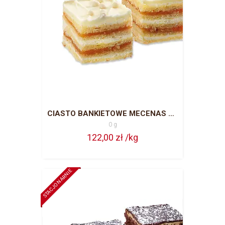
CIASTO BANKIETOWE MECENAS CAŁA BLACHA = 63 PORCJE
0 g
122,00 zł /kg
STACJONARNIE